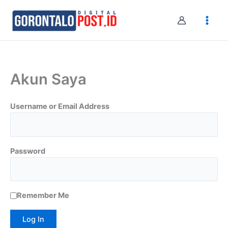
Skip
to
content
Akun Saya
Username or Email Address
Password
Remember Me