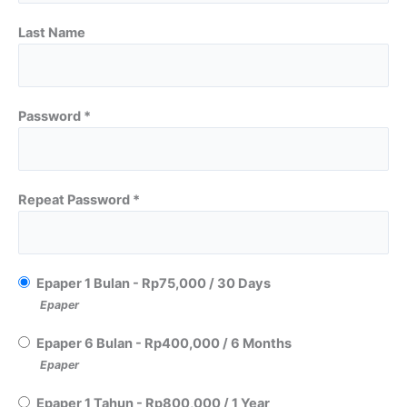
Last Name
Password *
Repeat Password *
Epaper 1 Bulan
-
Rp
75,000
/
30 Days
Epaper
Epaper 6 Bulan
-
Rp
400,000
/
6 Months
Epaper
Epaper 1 Tahun
-
Rp
800,000
/
1 Year