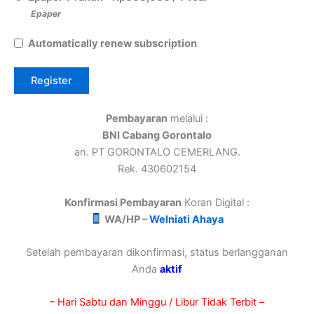
Epaper
Automatically renew subscription
Pembayaran
melalui :
BNI Cabang Gorontalo
an. PT GORONTALO CEMERLANG.
Rek. 430602154
Konfirmasi Pembayaran
Koran Digital :
WA/HP –
Welniati Ahaya
Setelah pembayaran dikonfirmasi, status berlangganan
Anda
aktif
– Hari Sabtu dan Minggu / Libur Tidak Terbit –