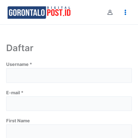
Skip
to
content
Daftar
Username *
E-mail *
First Name