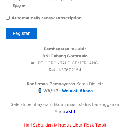
Epaper
Automatically renew subscription
Pembayaran
melalui :
BNI Cabang Gorontalo
an. PT GORONTALO CEMERLANG.
Rek. 430602154
Konfirmasi Pembayaran
Koran Digital :
WA/HP –
Welniati Ahaya
Setelah pembayaran dikonfirmasi, status berlangganan
Anda
aktif
– Hari Sabtu dan Minggu / Libur Tidak Terbit –