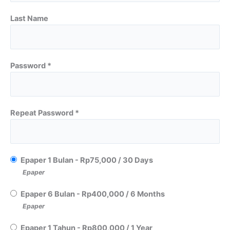
Last Name
Password *
Repeat Password *
Epaper 1 Bulan
-
Rp
75,000
/
30 Days
Epaper
Epaper 6 Bulan
-
Rp
400,000
/
6 Months
Epaper
Epaper 1 Tahun
-
Rp
800,000
/
1 Year