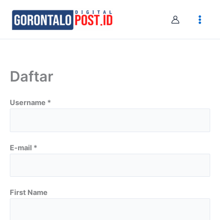
Skip
to
content
Daftar
Username *
E-mail *
First Name