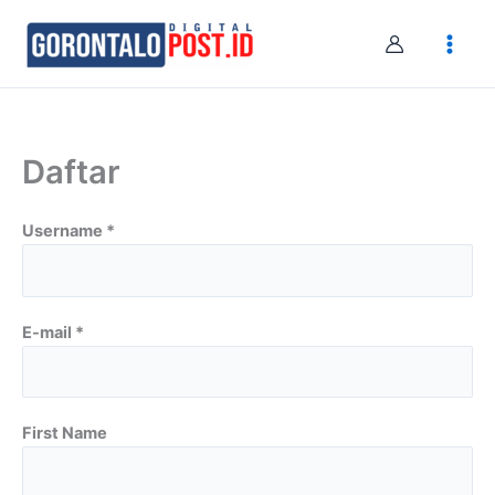
Skip
to
content
Daftar
Username *
E-mail *
First Name