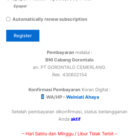
Epaper
Automatically renew subscription
Pembayaran
melalui :
BNI Cabang Gorontalo
an. PT GORONTALO CEMERLANG.
Rek. 430602154
Konfirmasi Pembayaran
Koran Digital :
WA/HP –
Welniati Ahaya
Setelah pembayaran dikonfirmasi, status berlangganan
Anda
aktif
– Hari Sabtu dan Minggu / Libur Tidak Terbit –