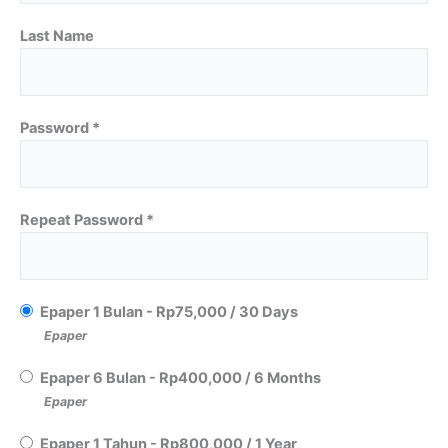
Last Name
Password *
Repeat Password *
Epaper 1 Bulan
-
Rp
75,000
/
30 Days
Epaper
Epaper 6 Bulan
-
Rp
400,000
/
6 Months
Epaper
Epaper 1 Tahun
-
Rp
800,000
/
1 Year