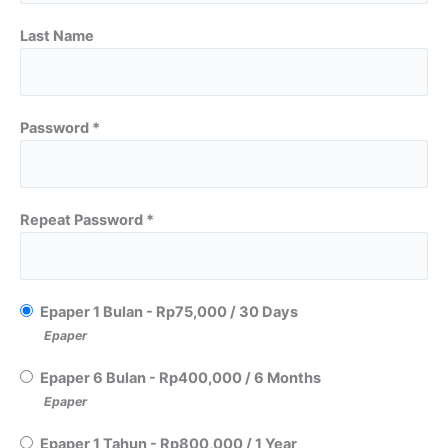
Last Name
Password *
Repeat Password *
Epaper 1 Bulan
-
Rp
75,000
/
30 Days
Epaper
Epaper 6 Bulan
-
Rp
400,000
/
6 Months
Epaper
Epaper 1 Tahun
-
Rp
800,000
/
1 Year