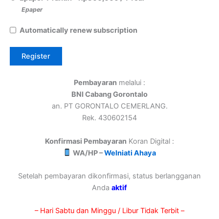
Epaper
Automatically renew subscription
Pembayaran
melalui :
BNI Cabang Gorontalo
an. PT GORONTALO CEMERLANG.
Rek. 430602154
Konfirmasi Pembayaran
Koran Digital :
WA/HP –
Welniati Ahaya
Setelah pembayaran dikonfirmasi, status berlangganan
Anda
aktif
– Hari Sabtu dan Minggu / Libur Tidak Terbit –