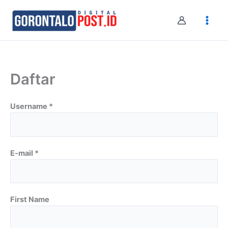
Skip
to
content
Daftar
Username *
E-mail *
First Name