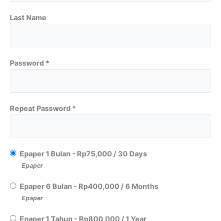
Last Name
Password *
Repeat Password *
Epaper 1 Bulan
-
Rp
75,000
/
30 Days
Epaper
Epaper 6 Bulan
-
Rp
400,000
/
6 Months
Epaper
Epaper 1 Tahun
-
Rp
800,000
/
1 Year