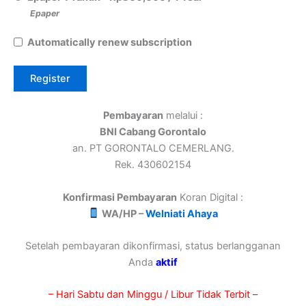
Epaper
Automatically renew subscription
Pembayaran
melalui :
BNI Cabang Gorontalo
an. PT GORONTALO CEMERLANG.
Rek. 430602154
Konfirmasi Pembayaran
Koran Digital :
WA/HP –
Welniati Ahaya
Setelah pembayaran dikonfirmasi, status berlangganan
Anda
aktif
– Hari Sabtu dan Minggu / Libur Tidak Terbit –