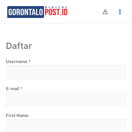
Skip
to
content
Daftar
Username *
E-mail *
First Name