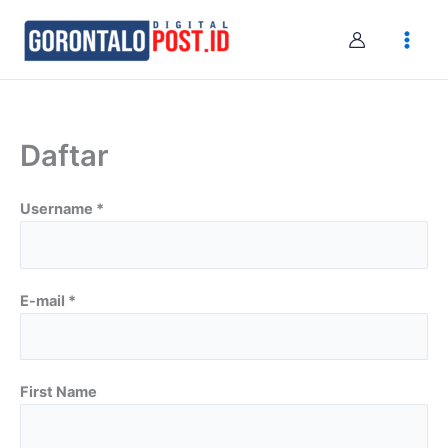
Skip
to
content
Daftar
Username *
E-mail *
First Name