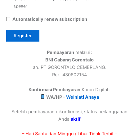
Epaper
Automatically renew subscription
Pembayaran
melalui :
BNI Cabang Gorontalo
an. PT GORONTALO CEMERLANG.
Rek. 430602154
Konfirmasi Pembayaran
Koran Digital :
WA/HP –
Welniati Ahaya
Setelah pembayaran dikonfirmasi, status berlangganan
Anda
aktif
– Hari Sabtu dan Minggu / Libur Tidak Terbit –