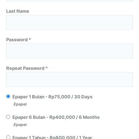
Last Name
Password *
Repeat Password *
Epaper 1 Bulan
-
Rp
75,000
/
30 Days
Epaper
Epaper 6 Bulan
-
Rp
400,000
/
6 Months
Epaper
Epaper 1 Tahun
-
Rp
800,000
/
1 Year