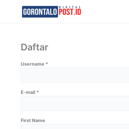
Skip
to
content
Daftar
Username *
E-mail *
First Name