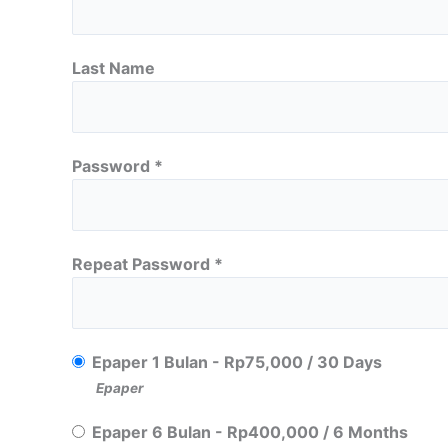
Last Name
Password *
Repeat Password *
Epaper 1 Bulan
-
Rp
75,000
/
30 Days
Epaper
Epaper 6 Bulan
-
Rp
400,000
/
6 Months