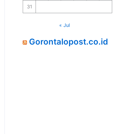
31
« Jul
Gorontalopost.co.id