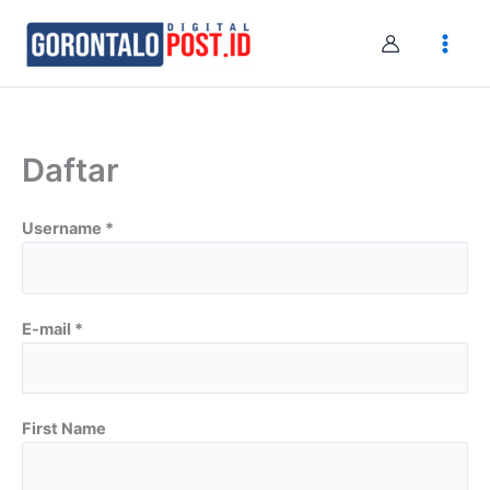
Skip
to
content
Daftar
Username *
E-mail *
First Name