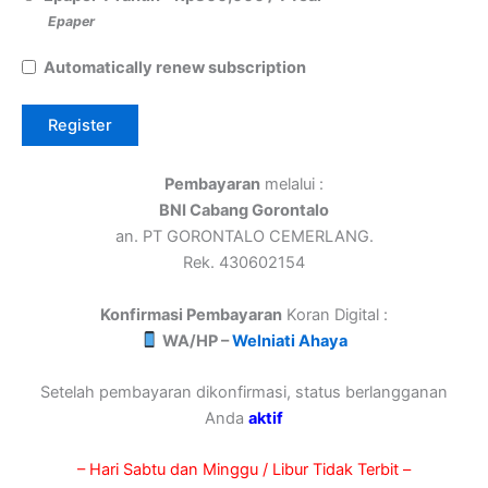
Epaper
Automatically renew subscription
Pembayaran
melalui :
BNI Cabang Gorontalo
an. PT GORONTALO CEMERLANG.
Rek. 430602154
Konfirmasi Pembayaran
Koran Digital :
WA/HP –
Welniati Ahaya
Setelah pembayaran dikonfirmasi, status berlangganan
Anda
aktif
– Hari Sabtu dan Minggu / Libur Tidak Terbit –