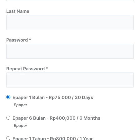
Last Name
Password *
Repeat Password *
Epaper 1 Bulan
-
Rp
75,000
/
30 Days
Epaper
Epaper 6 Bulan
-
Rp
400,000
/
6 Months
Epaper
Epaper 1 Tahun
-
Rp
800,000
/
1 Year