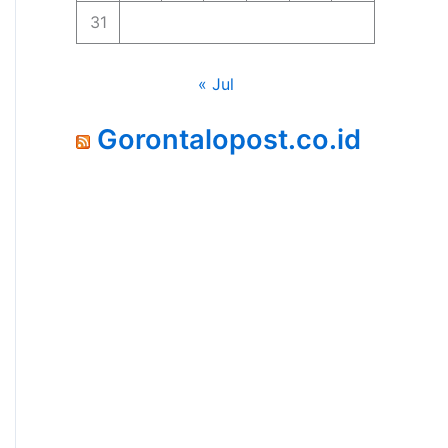
31
« Jul
Gorontalopost.co.id