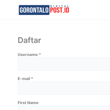
Skip
to
content
Daftar
Username *
E-mail *
First Name