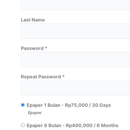
Last Name
Password *
Repeat Password *
Epaper 1 Bulan
-
Rp
75,000
/
30 Days
Epaper
Epaper 6 Bulan
-
Rp
400,000
/
6 Months