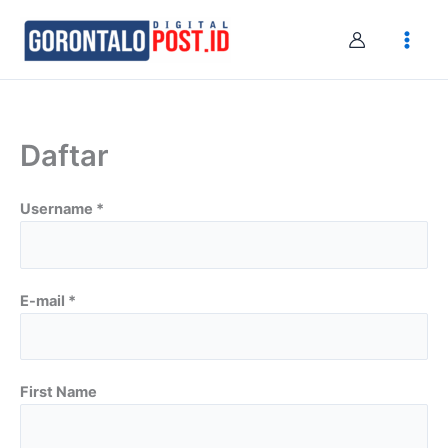
Skip
to
content
Daftar
Username *
E-mail *
First Name