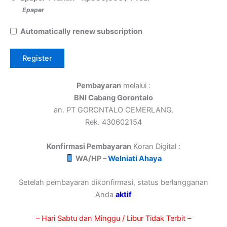
Epaper
Automatically renew subscription
Pembayaran
melalui :
BNI Cabang Gorontalo
an. PT GORONTALO CEMERLANG.
Rek. 430602154
Konfirmasi Pembayaran
Koran Digital :
WA/HP –
Welniati Ahaya
Setelah pembayaran dikonfirmasi, status berlangganan
Anda
aktif
– Hari Sabtu dan Minggu / Libur Tidak Terbit –