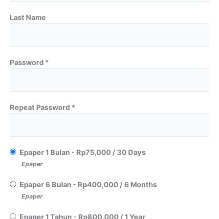
Last Name
Password *
Repeat Password *
Epaper 1 Bulan
-
Rp
75,000
/
30 Days
Epaper
Epaper 6 Bulan
-
Rp
400,000
/
6 Months
Epaper
Epaper 1 Tahun
-
Rp
800,000
/
1 Year