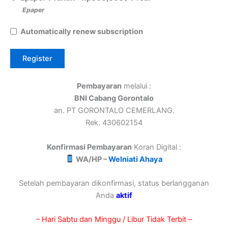
Epaper
Automatically renew subscription
Pembayaran
melalui :
BNI Cabang Gorontalo
an. PT GORONTALO CEMERLANG.
Rek. 430602154
Konfirmasi Pembayaran
Koran Digital :
WA/HP –
Welniati Ahaya
Setelah pembayaran dikonfirmasi, status berlangganan
Anda
aktif
– Hari Sabtu dan Minggu / Libur Tidak Terbit –