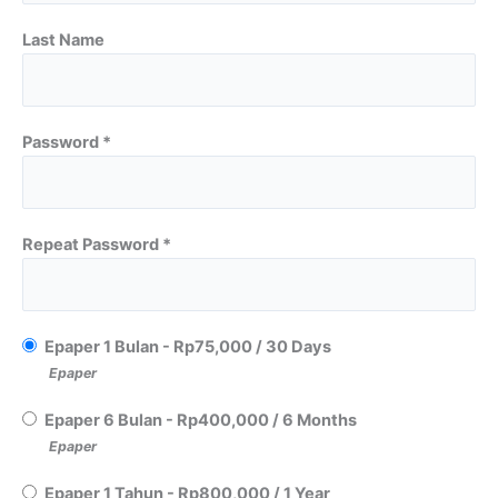
Last Name
Password *
Repeat Password *
Epaper 1 Bulan
-
Rp
75,000
/
30 Days
Epaper
Epaper 6 Bulan
-
Rp
400,000
/
6 Months
Epaper
Epaper 1 Tahun
-
Rp
800,000
/
1 Year