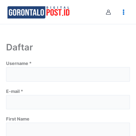
Skip
to
content
Daftar
Username *
E-mail *
First Name