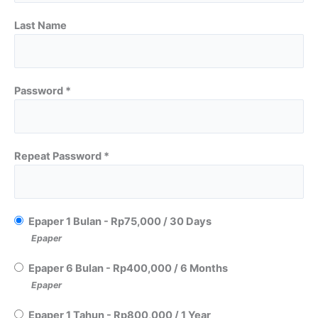
Last Name
Password *
Repeat Password *
Epaper 1 Bulan
-
Rp
75,000
/
30 Days
Epaper
Epaper 6 Bulan
-
Rp
400,000
/
6 Months
Epaper
Epaper 1 Tahun
-
Rp
800,000
/
1 Year