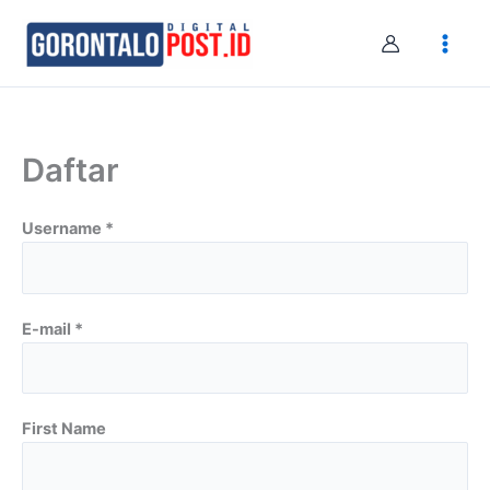
Skip
to
content
Daftar
Username *
E-mail *
First Name