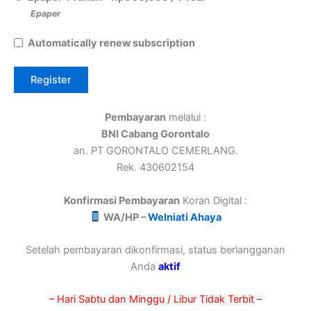
Epaper
Automatically renew subscription
Pembayaran
melalui :
BNI Cabang Gorontalo
an. PT GORONTALO CEMERLANG.
Rek. 430602154
Konfirmasi Pembayaran
Koran Digital :
WA/HP –
Welniati Ahaya
Setelah pembayaran dikonfirmasi, status berlangganan
Anda
aktif
– Hari Sabtu dan Minggu / Libur Tidak Terbit –