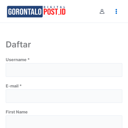
Skip
to
content
Daftar
Username *
E-mail *
First Name