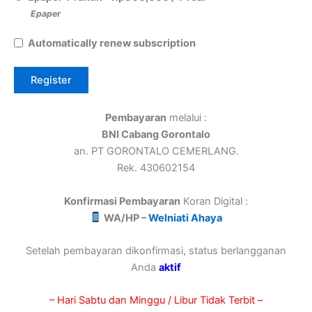
Epaper
Automatically renew subscription
Pembayaran
melalui :
BNI Cabang Gorontalo
an. PT GORONTALO CEMERLANG.
Rek. 430602154
Konfirmasi Pembayaran
Koran Digital :
WA/HP –
Welniati Ahaya
Setelah pembayaran dikonfirmasi, status berlangganan
Anda
aktif
– Hari Sabtu dan Minggu / Libur Tidak Terbit –