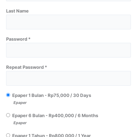
Last Name
Password *
Repeat Password *
Epaper 1 Bulan
-
Rp
75,000
/
30 Days
Epaper
Epaper 6 Bulan
-
Rp
400,000
/
6 Months
Epaper
Epaper 1 Tahun
-
Rp
800,000
/
1 Year