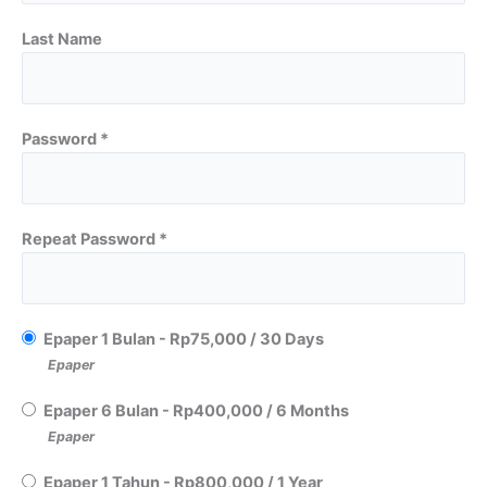
Last Name
Password *
Repeat Password *
Epaper 1 Bulan
-
Rp
75,000
/
30 Days
Epaper
Epaper 6 Bulan
-
Rp
400,000
/
6 Months
Epaper
Epaper 1 Tahun
-
Rp
800,000
/
1 Year