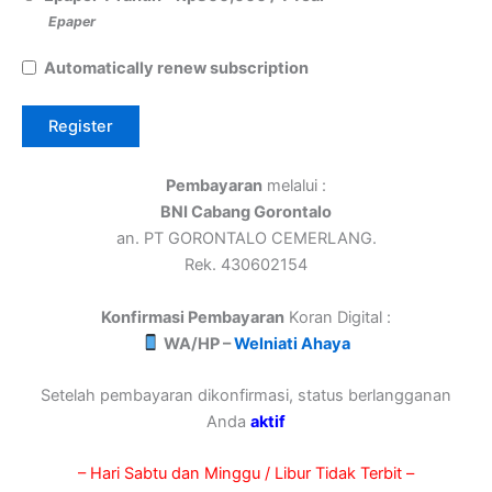
Epaper
Automatically renew subscription
Pembayaran
melalui :
BNI Cabang Gorontalo
an. PT GORONTALO CEMERLANG.
Rek. 430602154
Konfirmasi Pembayaran
Koran Digital :
WA/HP –
Welniati Ahaya
Setelah pembayaran dikonfirmasi, status berlangganan
Anda
aktif
– Hari Sabtu dan Minggu / Libur Tidak Terbit –