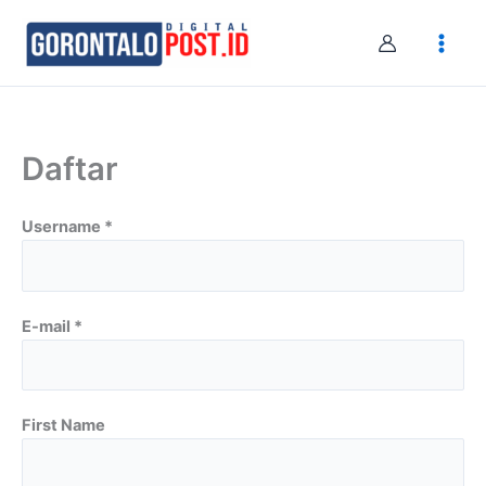
Skip
to
content
Daftar
Username *
E-mail *
First Name