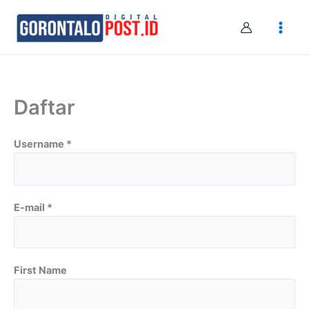
Skip
to
content
Daftar
Username *
E-mail *
First Name