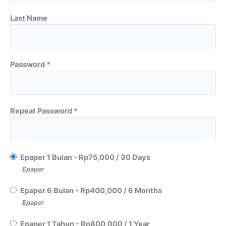
Last Name
Password *
Repeat Password *
Epaper 1 Bulan
-
Rp
75,000
/
30 Days
Epaper
Epaper 6 Bulan
-
Rp
400,000
/
6 Months
Epaper
Epaper 1 Tahun
-
Rp
800,000
/
1 Year