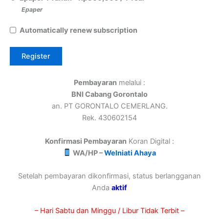
Epaper
Automatically renew subscription
Pembayaran
melalui :
BNI Cabang Gorontalo
an. PT GORONTALO CEMERLANG.
Rek. 430602154
Konfirmasi Pembayaran
Koran Digital :
WA/HP –
Welniati Ahaya
Setelah pembayaran dikonfirmasi, status berlangganan
Anda
aktif
– Hari Sabtu dan Minggu / Libur Tidak Terbit –