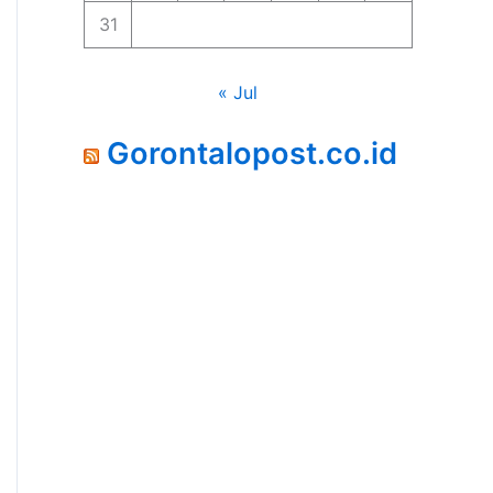
31
« Jul
Gorontalopost.co.id