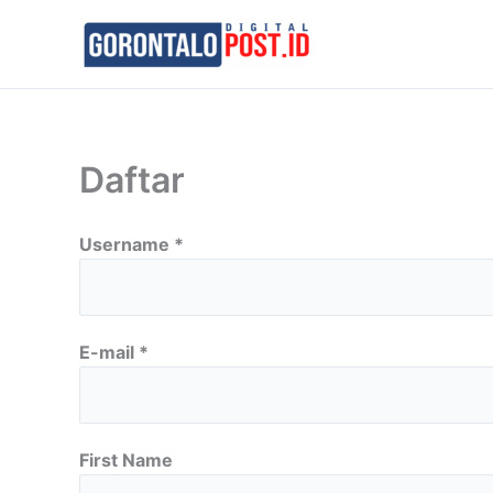
Skip
to
content
Daftar
Username *
E-mail *
First Name