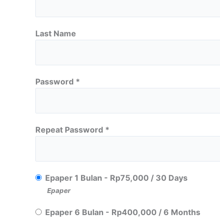
Last Name
Password *
Repeat Password *
Epaper 1 Bulan
-
Rp
75,000
/
30 Days
Epaper
Epaper 6 Bulan
-
Rp
400,000
/
6 Months