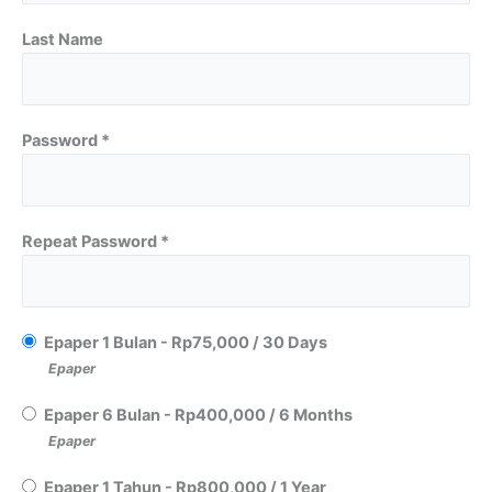
Last Name
Password *
Repeat Password *
Epaper 1 Bulan
-
Rp
75,000
/
30 Days
Epaper
Epaper 6 Bulan
-
Rp
400,000
/
6 Months
Epaper
Epaper 1 Tahun
-
Rp
800,000
/
1 Year