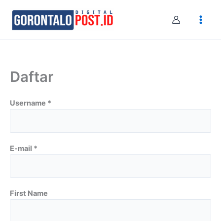
Skip
to
content
Daftar
Username *
E-mail *
First Name