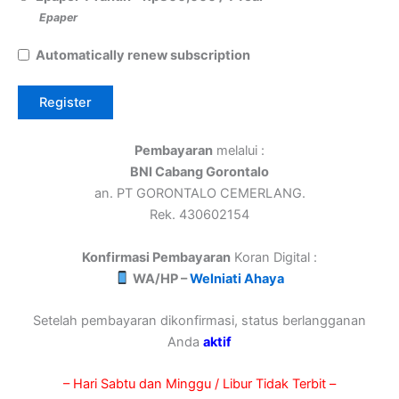
Epaper
Automatically renew subscription
Pembayaran
melalui :
BNI Cabang Gorontalo
an. PT GORONTALO CEMERLANG.
Rek. 430602154
Konfirmasi Pembayaran
Koran Digital :
WA/HP –
Welniati Ahaya
Setelah pembayaran dikonfirmasi, status berlangganan
Anda
aktif
– Hari Sabtu dan Minggu / Libur Tidak Terbit –