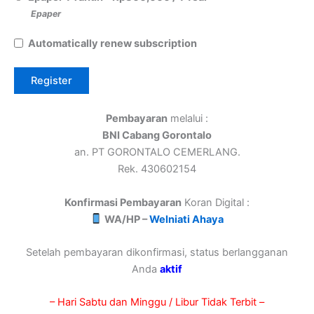
Epaper
Automatically renew subscription
Pembayaran
melalui :
BNI Cabang Gorontalo
an. PT GORONTALO CEMERLANG.
Rek. 430602154
Konfirmasi Pembayaran
Koran Digital :
WA/HP –
Welniati Ahaya
Setelah pembayaran dikonfirmasi, status berlangganan
Anda
aktif
– Hari Sabtu dan Minggu / Libur Tidak Terbit –