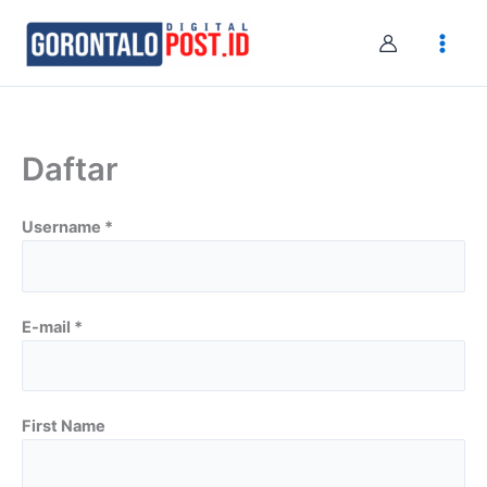
Skip
to
content
Daftar
Username *
E-mail *
First Name