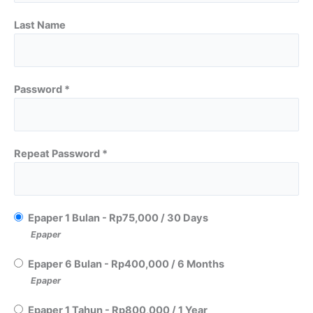
Last Name
Password *
Repeat Password *
Epaper 1 Bulan
-
Rp
75,000
/
30 Days
Epaper
Epaper 6 Bulan
-
Rp
400,000
/
6 Months
Epaper
Epaper 1 Tahun
-
Rp
800,000
/
1 Year