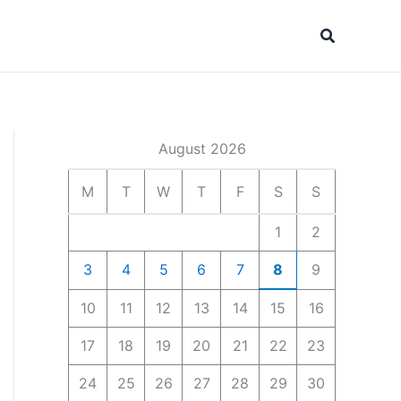
Search
August 2026
M
T
W
T
F
S
S
1
2
3
4
5
6
7
8
9
10
11
12
13
14
15
16
17
18
19
20
21
22
23
24
25
26
27
28
29
30