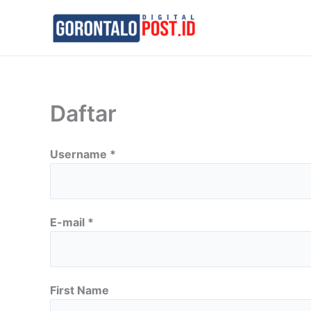
Skip
to
content
Daftar
Username *
E-mail *
First Name