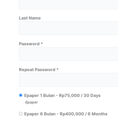
Last Name
Password *
Repeat Password *
Epaper 1 Bulan
-
Rp
75,000
/
30 Days
Epaper
Epaper 6 Bulan
-
Rp
400,000
/
6 Months