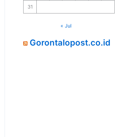
31
« Jul
Gorontalopost.co.id