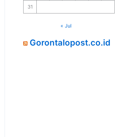
31
« Jul
Gorontalopost.co.id