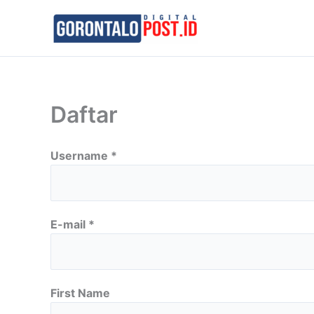
Skip
to
content
Daftar
Username *
E-mail *
First Name