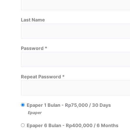
Last Name
Password *
Repeat Password *
Epaper 1 Bulan
-
Rp
75,000
/
30 Days
Epaper
Epaper 6 Bulan
-
Rp
400,000
/
6 Months