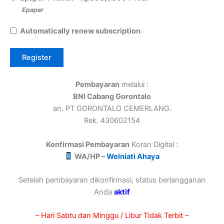
Epaper
Automatically renew subscription
Pembayaran
melalui :
BNI Cabang Gorontalo
an. PT GORONTALO CEMERLANG.
Rek. 430602154
Konfirmasi Pembayaran
Koran Digital :
WA/HP –
Welniati Ahaya
Setelah pembayaran dikonfirmasi, status berlangganan
Anda
aktif
– Hari Sabtu dan Minggu / Libur Tidak Terbit –