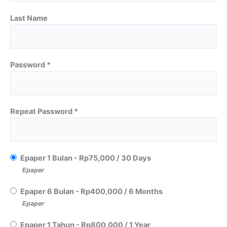
Last Name
Password *
Repeat Password *
Epaper 1 Bulan
-
Rp
75,000
/
30 Days
Epaper
Epaper 6 Bulan
-
Rp
400,000
/
6 Months
Epaper
Epaper 1 Tahun
-
Rp
800,000
/
1 Year