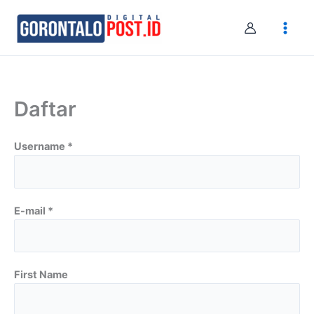
Skip
to
content
Daftar
Username *
E-mail *
First Name