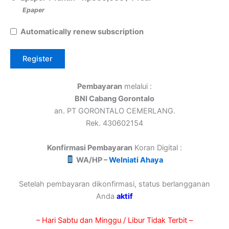
Epaper
Automatically renew subscription
Pembayaran
melalui :
BNI Cabang Gorontalo
an. PT GORONTALO CEMERLANG.
Rek. 430602154
Konfirmasi Pembayaran
Koran Digital :
WA/HP –
Welniati Ahaya
Setelah pembayaran dikonfirmasi, status berlangganan
Anda
aktif
– Hari Sabtu dan Minggu / Libur Tidak Terbit –