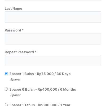
Last Name
Password *
Repeat Password *
Epaper 1 Bulan
-
Rp
75,000
/
30 Days
Epaper
Epaper 6 Bulan
-
Rp
400,000
/
6 Months
Epaper
Epaper 1 Tahun
-
Rp
800,000
/
1 Year