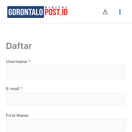
Skip
to
content
Daftar
Username *
E-mail *
First Name