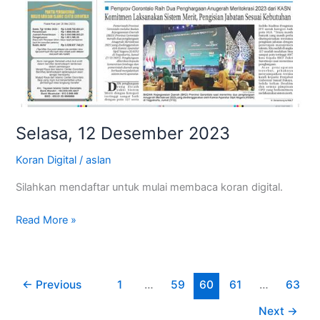
Selasa, 12 Desember 2023
Koran Digital
/
aslan
Silahkan mendaftar untuk mulai membaca koran digital.
Read More »
←
Previous
1
…
59
60
61
…
63
Next
→