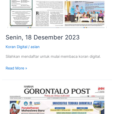
Senin, 18 Desember 2023
Koran Digital
/
aslan
Silahkan mendaftar untuk mulai membaca koran digital.
Read More »
Jum’at,
15
Desember
2023