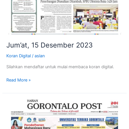
Jum’at, 15 Desember 2023
Koran Digital
/
aslan
Silahkan mendaftar untuk mulai membaca koran digital.
Read More »
Kamis,
14
Desember
2023