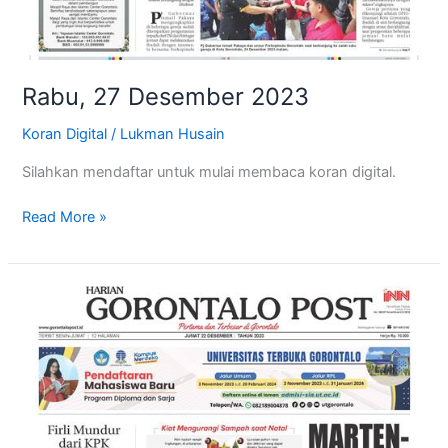
Rabu, 27 Desember 2023
Koran Digital
/
Lukman Husain
Silahkan mendaftar untuk mulai membaca koran digital.
Read More »
Jum’at,
22
Desember
2023