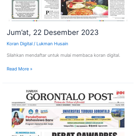
Jum’at, 22 Desember 2023
Koran Digital
/
Lukman Husain
Silahkan mendaftar untuk mulai membaca koran digital.
Read More »
Kamis,
21
Desember
2023