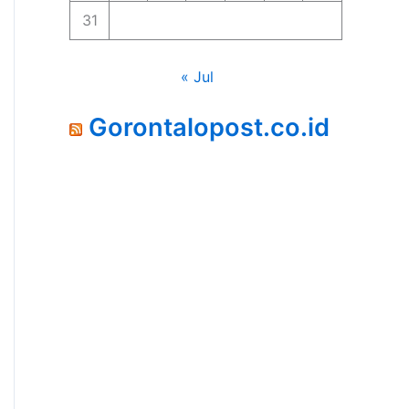
31
« Jul
Gorontalopost.co.id