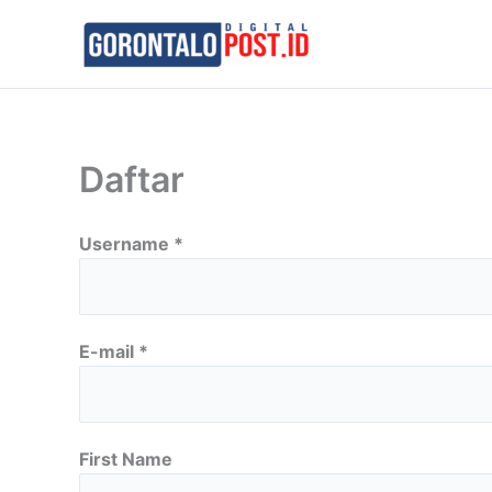
Skip
to
content
Daftar
Username *
E-mail *
First Name