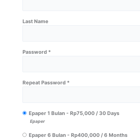
Last Name
Password *
Repeat Password *
Epaper 1 Bulan
-
Rp
75,000
/
30 Days
Epaper
Epaper 6 Bulan
-
Rp
400,000
/
6 Months