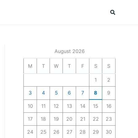
Search
August 2026
M
T
W
T
F
S
S
1
2
3
4
5
6
7
8
9
10
11
12
13
14
15
16
17
18
19
20
21
22
23
24
25
26
27
28
29
30